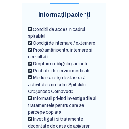
Informații pacienți
Conditii de acces in cadrul
spitalului
Condiții de internare / externare
Programări pentru internare și
consultații
Drepturi si obligatii pacienti
Pachete de servicii medicale
Medici care își desfașoară
activitatea în cadrul Spitalului
Orășenesc Cernavodă
Informatii privind investigatiile si
tratamentele pentru care se
percepe coplata
Investigatii si tratamente
decontate de casa de asigurari