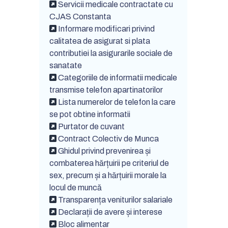
Servicii medicale contractate cu
CJAS Constanta
Informare modificari privind
calitatea de asigurat si plata
contributiei la asigurarile sociale de
sanatate
Categoriile de informatii medicale
transmise telefon apartinatorilor
Lista numerelor de telefon la care
se pot obtine informatii
Purtator de cuvant
Contract Colectiv de Munca
Ghidul privind prevenirea și
combaterea hărțuirii pe criteriul de
sex, precum și a hărțuirii morale la
locul de muncă
Transparența veniturilor salariale
Declarații de avere și interese
Bloc alimentar