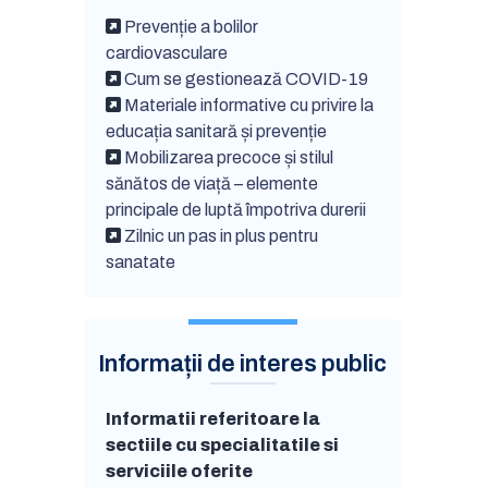
Prevenție a bolilor
cardiovasculare
Cum se gestionează COVID-19
Materiale informative cu privire la
educația sanitară și prevenție
Mobilizarea precoce și stilul
sănătos de viață – elemente
principale de luptă împotriva durerii
Zilnic un pas in plus pentru
sanatate
Informații de interes public
Informatii referitoare la
sectiile cu specialitatile si
serviciile oferite