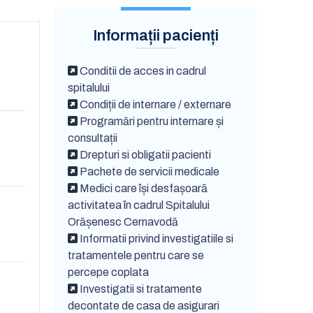
Informații pacienți
Conditii de acces in cadrul
spitalului
Condiții de internare / externare
Programări pentru internare și
consultații
Drepturi si obligatii pacienti
Pachete de servicii medicale
Medici care își desfașoară
activitatea în cadrul Spitalului
Orășenesc Cernavodă
Informatii privind investigatiile si
tratamentele pentru care se
percepe coplata
Investigatii si tratamente
decontate de casa de asigurari