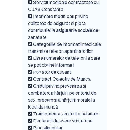
Servicii medicale contractate cu
CJAS Constanta
Informare modificari privind
calitatea de asigurat si plata
contributiei la asigurarile sociale de
sanatate
Categoriile de informatii medicale
transmise telefon apartinatorilor
Lista numerelor de telefon la care
se pot obtine informatii
Purtator de cuvant
Contract Colectiv de Munca
Ghidul privind prevenirea și
combaterea hărțuirii pe criteriul de
sex, precum și a hărțuirii morale la
locul de muncă
Transparența veniturilor salariale
Declarații de avere și interese
Bloc alimentar