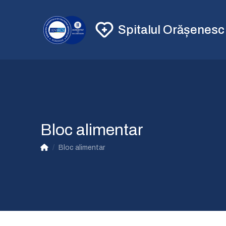
Spitalul Orășenes
Bloc alimentar
/
Bloc alimentar