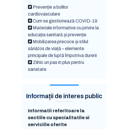
Prevenție a bolilor
cardiovasculare
Cum se gestionează COVID-19
Materiale informative cu privire la
educația sanitară și prevenție
Mobilizarea precoce și stilul
sănătos de viață – elemente
principale de luptă împotriva durerii
Zilnic un pas in plus pentru
sanatate
Informații de interes public
Informatii referitoare la
sectiile cu specialitatile si
serviciile oferite