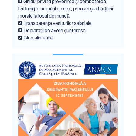
Ghidul privind prevenirea și combaterea
hărțuirii pe criteriul de sex, precum și a hărțuirii
morale la locul de muncă
Transparența veniturilor salariale
Declarații de avere și interese
Bloc alimentar