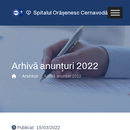
Spitalul Orășenesc Cernavodă
Arhivă anunțuri 2022
/
Anunturi
/
Arhivă anunțuri 2022
Publicat:
15/03/2022