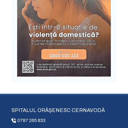
SPITALUL ORĂȘENESC CERNAVODĂ
0787 265 833