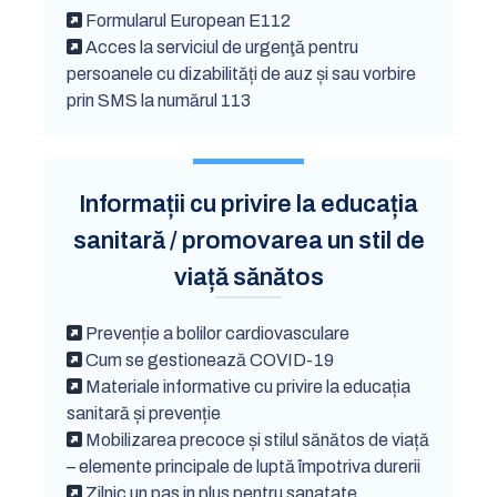
Formularul European E112
Acces la serviciul de urgenţă pentru
persoanele cu dizabilități de auz și sau vorbire
prin SMS la numărul 113
Informații cu privire la educația
sanitară / promovarea un stil de
viață sănătos
Prevenție a bolilor cardiovasculare
Cum se gestionează COVID-19
Materiale informative cu privire la educația
sanitară și prevenție
Mobilizarea precoce și stilul sănătos de viață
– elemente principale de luptă împotriva durerii
Zilnic un pas in plus pentru sanatate