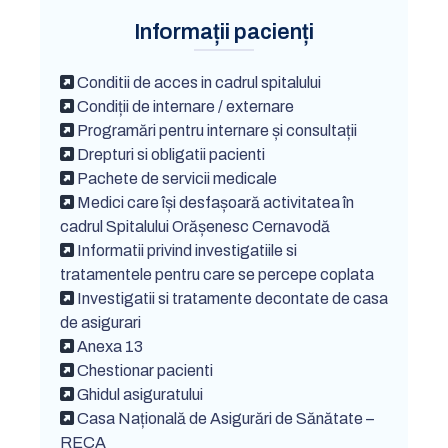
Informații pacienți
Conditii de acces in cadrul spitalului
Condiții de internare / externare
Programări pentru internare și consultații
Drepturi si obligatii pacienti
Pachete de servicii medicale
Medici care își desfașoară activitatea în
cadrul Spitalului Orășenesc Cernavodă
Informatii privind investigatiile si
tratamentele pentru care se percepe coplata
Investigatii si tratamente decontate de casa
de asigurari
Anexa 13
Chestionar pacienti
Ghidul asiguratului
Casa Națională de Asigurări de Sănătate –
RECA