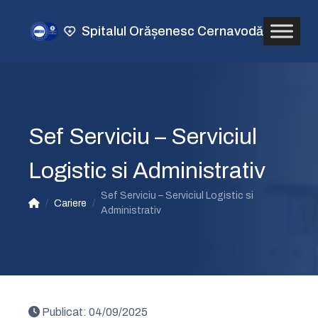
Spitalul Orășenesc Cernavodă
Sef Serviciu – Serviciul
Logistic si Administrativ
Sef Serviciu – Serviciul Logistic si
/
Cariere
/
Administrativ
Publicat:
04/09/2025