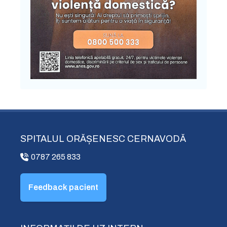
SPITALUL ORĂȘENESC CERNAVODĂ
0787 265 833
Feedback pacient