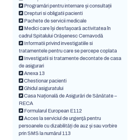
Programări pentru internare și consultații
Drepturi si obligatii pacienti
Pachete de servicii medicale
Medici care își desfașoară activitatea în
cadrul Spitalului Orășenesc Cernavodă
Informatii privind investigatiile si
tratamentele pentru care se percepe coplata
Investigatii si tratamente decontate de casa
de asigurari
Anexa 13
Chestionar pacienti
Ghidul asiguratului
Casa Națională de Asigurări de Sănătate –
RECA
Formularul European E112
Acces la serviciul de urgenţă pentru
persoanele cu dizabilități de auz și sau vorbire
prin SMS la numărul 113