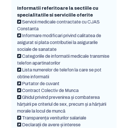
Informatii referitoare la sectiile cu
specialitatile si serviciile oferite
Servicii medicale contractate cu CJAS
Constanta
Informare modificari privind calitatea de
asigurat si plata contributiei la asigurarile
sociale de sanatate
Categoriile de informatii medicale transmise
telefon apartinatorilor
Lista numerelor de telefon la care se pot
obtine informatii
Purtator de cuvant
Contract Colectiv de Munca
Ghidul privind prevenirea și combaterea
hărțuirii pe criteriul de sex, precum și a hărțuirii
morale la locul de muncă
Transparența veniturilor salariale
Declarații de avere și interese