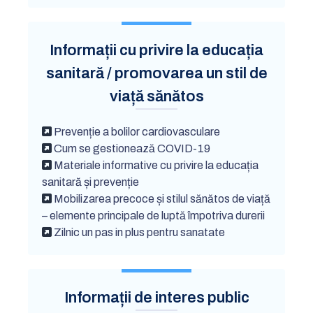
Informații cu privire la educația
sanitară / promovarea un stil de
viață sănătos
Prevenție a bolilor cardiovasculare
Cum se gestionează COVID-19
Materiale informative cu privire la educația
sanitară și prevenție
Mobilizarea precoce și stilul sănătos de viață
– elemente principale de luptă împotriva durerii
Zilnic un pas in plus pentru sanatate
Informații de interes public