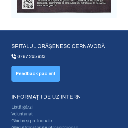
SPITALUL ORĂȘENESC CERNAVODĂ
0787 265 833
Feedback pacient
INFORMAȚII DE UZ INTERN
Listă gărzi
Voluntariat
Ghiduri și protocoale
Ghidul transferului intraspitalicesc