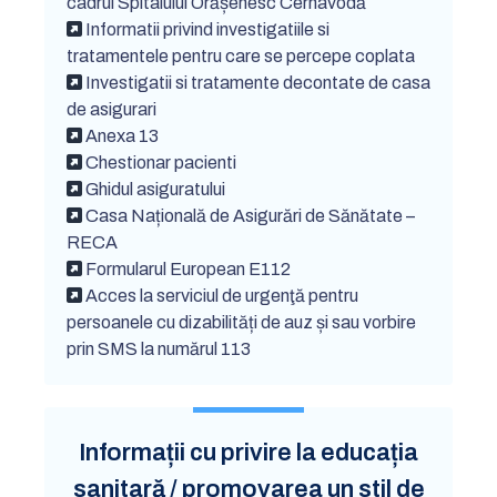
cadrul Spitalului Orășenesc Cernavodă
Informatii privind investigatiile si
tratamentele pentru care se percepe coplata
Investigatii si tratamente decontate de casa
de asigurari
Anexa 13
Chestionar pacienti
Ghidul asiguratului
Casa Națională de Asigurări de Sănătate –
RECA
Formularul European E112
Acces la serviciul de urgenţă pentru
persoanele cu dizabilități de auz și sau vorbire
prin SMS la numărul 113
Informații cu privire la educația
sanitară / promovarea un stil de