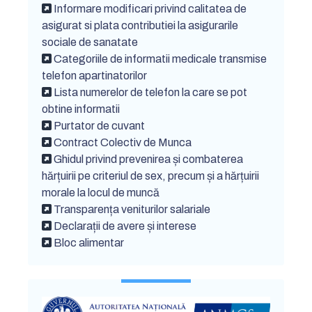
Informare modificari privind calitatea de
asigurat si plata contributiei la asigurarile
sociale de sanatate
Categoriile de informatii medicale transmise
telefon apartinatorilor
Lista numerelor de telefon la care se pot
obtine informatii
Purtator de cuvant
Contract Colectiv de Munca
Ghidul privind prevenirea și combaterea
hărțuirii pe criteriul de sex, precum și a hărțuirii
morale la locul de muncă
Transparența veniturilor salariale
Declarații de avere și interese
Bloc alimentar