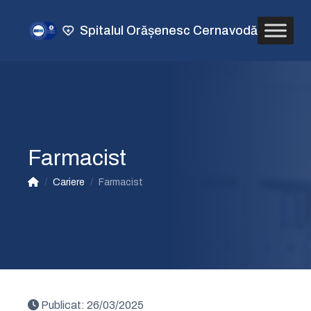
Spitalul Orășenesc Cernavodă
Farmacist
/
Cariere
/
Farmacist
Publicat:
26/03/2025