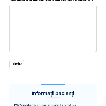
Informații pacienți
Conditii de acces in cadrul spitalului