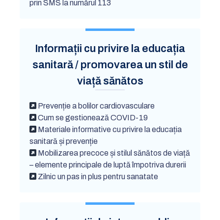
prin SMS la numărul 113
Informații cu privire la educația
sanitară / promovarea un stil de
viață sănătos
Prevenție a bolilor cardiovasculare
Cum se gestionează COVID-19
Materiale informative cu privire la educația
sanitară și prevenție
Mobilizarea precoce și stilul sănătos de viață
– elemente principale de luptă împotriva durerii
Zilnic un pas in plus pentru sanatate