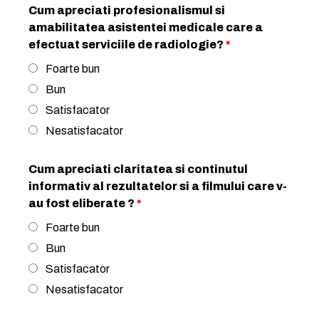
Cum apreciati profesionalismul si
amabilitatea asistentei medicale care a
efectuat serviciile de radiologie?
*
Foarte bun
Bun
Satisfacator
Nesatisfacator
Cum apreciati claritatea si continutul
informativ al rezultatelor si a filmului care v-
au fost eliberate ?
*
Foarte bun
Bun
Satisfacator
Nesatisfacator