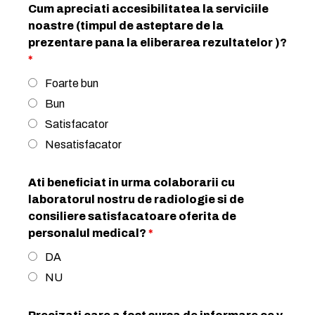
Cum apreciati accesibilitatea la serviciile
noastre (timpul de asteptare de la
prezentare pana la eliberarea rezultatelor )?
*
Foarte bun
Bun
Satisfacator
Nesatisfacator
Ati beneficiat in urma colaborarii cu
laboratorul nostru de radiologie si de
consiliere satisfacatoare oferita de
personalul medical?
*
DA
NU