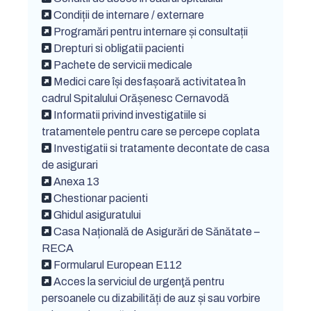
Condiții de internare / externare
Programări pentru internare și consultații
Drepturi si obligatii pacienti
Pachete de servicii medicale
Medici care își desfașoară activitatea în
cadrul Spitalului Orășenesc Cernavodă
Informatii privind investigatiile si
tratamentele pentru care se percepe coplata
Investigatii si tratamente decontate de casa
de asigurari
Anexa 13
Chestionar pacienti
Ghidul asiguratului
Casa Națională de Asigurări de Sănătate –
RECA
Formularul European E112
Acces la serviciul de urgenţă pentru
persoanele cu dizabilități de auz și sau vorbire