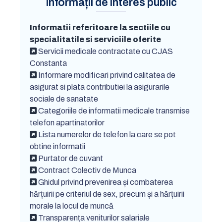
Informații de interes public
Informatii referitoare la sectiile cu
specialitatile si serviciile oferite
Servicii medicale contractate cu CJAS
Constanta
Informare modificari privind calitatea de
asigurat si plata contributiei la asigurarile
sociale de sanatate
Categoriile de informatii medicale transmise
telefon apartinatorilor
Lista numerelor de telefon la care se pot
obtine informatii
Purtator de cuvant
Contract Colectiv de Munca
Ghidul privind prevenirea și combaterea
hărțuirii pe criteriul de sex, precum și a hărțuirii
morale la locul de muncă
Transparența veniturilor salariale