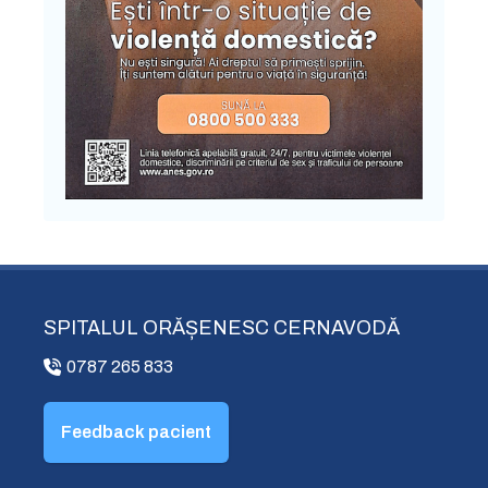
SPITALUL ORĂȘENESC CERNAVODĂ
0787 265 833
Feedback pacient