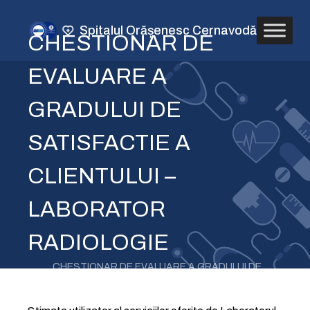
Spitalul Orășenesc Cernavodă
CHESTIONAR DE
EVALUARE A
GRADULUI DE
SATISFACTIE A
CLIENTULUI –
LABORATOR
RADIOLOGIE
CHESTIONAR DE EVALUARE A GRADULUI DE
/
SATISFACTIE A CLIENTULUI – LABORATOR
RADIOLOGIE